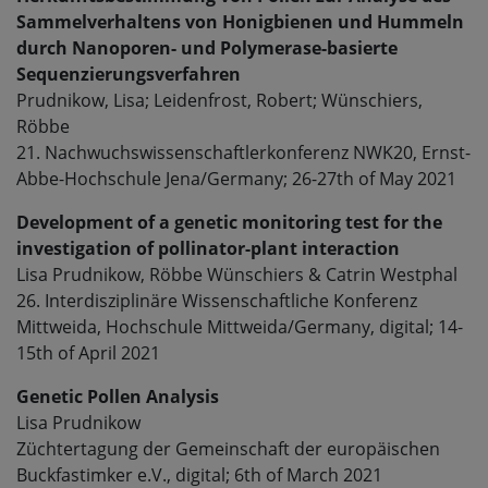
Sammelverhaltens von Honigbienen und Hummeln
durch Nanoporen- und Polymerase-basierte
Sequenzierungsverfahren
Prudnikow, Lisa; Leidenfrost, Robert; Wünschiers,
Röbbe
21. Nachwuchswissenschaftlerkonferenz NWK20, Ernst-
Abbe-Hochschule Jena/Germany; 26-27th of May 2021
Development of a genetic monitoring test for the
investigation of pollinator-plant interaction
Lisa Prudnikow, Röbbe Wünschiers & Catrin Westphal
26. Interdisziplinäre Wissenschaftliche Konferenz
Mittweida, Hochschule Mittweida/Germany, digital; 14-
15th of April 2021
Genetic Pollen Analysis
Lisa Prudnikow
Züchtertagung der Gemeinschaft der europäischen
Buckfastimker e.V., digital; 6th of March 2021