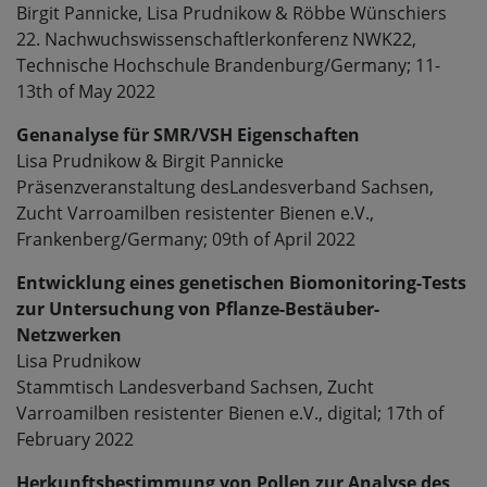
Birgit Pannicke, Lisa Prudnikow & Röbbe Wünschiers
22. Nachwuchswissenschaftlerkonferenz NWK22,
Technische Hochschule Brandenburg/Germany; 11-
13th of May 2022
Genanalyse für SMR/VSH Eigenschaften
Lisa Prudnikow & Birgit Pannicke
Präsenzveranstaltung des
Landesverband Sachsen,
Zucht Varroamilben resistenter Bienen e.V.,
Frankenberg/Germany; 09th of April 2022
Entwicklung eines genetischen Biomonitoring-Tests
zur Untersuchung von Pflanze-Bestäuber-
Netzwerken
Lisa Prudnikow
Stammtisch Landesverband Sachsen, Zucht
Varroamilben resistenter Bienen e.V., digital; 17th of
February 2022
Herkunftsbestimmung von Pollen zur Analyse des